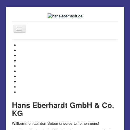
Navigation
an/aus
Home
Projekte
Kontakt
Impressum
Datenschutz
Hans Eberhardt GmbH & Co.
KG
Willkommen auf den Seiten unseres Unternehmens!