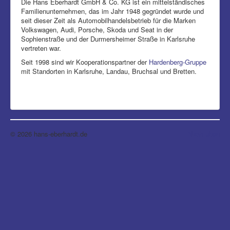
Die Hans Eberhardt GmbH & Co. KG ist ein mittelständisches
Familienunternehmen, das im Jahr 1948 gegründet wurde und
seit dieser Zeit als Automobilhandelsbetrieb für die Marken
Volkswagen, Audi, Porsche, Skoda und Seat in der
Sophienstraße und der Durmersheimer Straße in Karlsruhe
vertreten war.
Seit 1998 sind wir Kooperationspartner der
Hardenberg-Gruppe
mit Standorten in Karlsruhe, Landau, Bruchsal und Bretten.
© 2026 hans-eberhardt.de
Nach oben